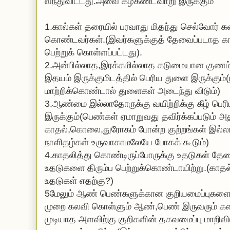
வந்துவிட்டது.அவை கீழ்கண்டவாறு இருக்கும்
1.கால்கள் தரையில் பரவாது மிதந்து செல்வோர் 
கொண்டவர்கள்.(இவர்களுக்குத் தேவைப்படாத கால்
பெற்றுக் கொள்ளப்பட்டது).
2.அன்பில்லாத,இரக்கமில்லாத கடுமையான குணம்
இதயம் இருக்குமிடத்தில் பெரிய துளை இருக்க
மாற்றிக்கொண்டால் துளைகள் அடைந்து விடும்)
3.ஆண்மை இல்லாதோருக்கு வயிற்றிக்கு கீழ் ப
இருக்கும்(பெண்கள் ஏமாறுவது தவிர்க்கப்படும் அ
காதல்,கொலை,துரோகம் போன்ற குற்றங்கள் இல்லா
நாளிதழ்கள் உருவாகாமலேயே போகக் கூடும்)
4.காதலித்து கொண்டிருப்போருக்கு உதடுகள் தே
உதடுகளை திரும்ப பெற்றுக்கொண்டாயிற்று.(காதல்
உதடுகள் எதற்கு?)
5மேலும் ஆண் பெண்களுக்கான குறியமைப்புகளையும
முறை கலவி கொள்ளும் ஆண்,பெண் இருவரும் க
முடியாத அளவிற்கு குறிகளின் தகவமைப்பு மாற