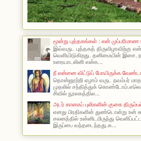
மூன்று புத்தகங்கள் : என் முப்பரிமாண
இவ்வருட புத்தகத் திருவிழாவிற்கு எ
வெளியிடுகிறது. தனிமையின் இசை, நா
உரையாடலினி என்க...
நீ என்னை விட்டுப் போயிருக்க வேண்ட
தொன்னூற்றி ஏழாம் வருட நவம்பர் மாத
முதலில் சந்தித்துக் கொண்டோம்.எலெக்
சிவில் நூலகத்தில...
அடர் கானகப் புலிகளின் குகை திரும்ப
எனது பிரதிகளின் துண்டொன்று உன் 
சலனத்தில் உன்னிடமிருந்து வெளிப்பட
இருப்பை வந்தடைந்தது.க...