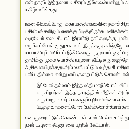
என் நகரம் இத்தனை வசீகரம் இல்லையெனினும் அங
மகிழ்வளித்தது.
நான் அவ்வப்போது கதாபாத்திரங்களின் நகரத்திற்
பதின்மங்களிலும் எனக்கு பிடித்திருந்த மனிதர்கள்
வருவேன்.கடைசியாய் இரண்டு நாட்களுக்கு முன்
வழக்கம்போல் குதூகலமாய் இருந்தது.கபீஷ்,ஜோ,எக்
மாயாவியும் பிலிப்பும் இன்னொரு புறமுமாய் ஓடிப்பி
தூசிக்கு முகம் பொத்தி யமுனா வீட்டில் நுழைந்த
அதிகமாயிருந்தது.அம்மணி மட்டும் வந்து போகிறா
பார்ப்பதில்லை என்றுமாய் குறைபட்டுக் கொண்டாள்
இப்போதெல்லாம் இந்த வீதி மாறிப்போய் விட
வருகிறார்கள்.இந்த நகரத்தின் வீதிகள் அட
வருகிறது எவர் பேசுவதும் புரியவில்லை.எல்லார
பிடித்தவர்களைப்போல பேசிக்கொள்கிறார்கள்
என குறைபட்டுக் கொண்டாள்.நான் மெல்ல சிரித்
முன் யமுனா தி.ஜா வை பற்றிக் கேட்டாள்.