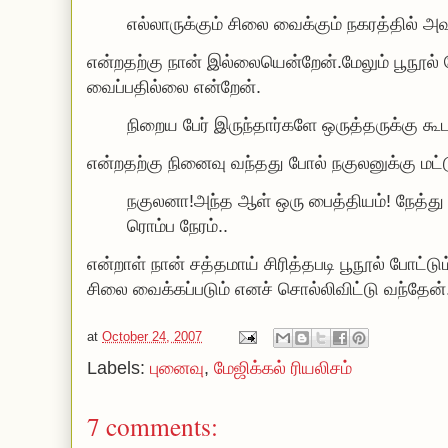
எல்லாருக்கும் சிலை வைக்கும் நகரத்தில் அ
என்றதற்கு நான் இல்லையென்றேன்.மேலும் பூநூல்
வைப்பதில்லை என்றேன்.
நிறைய பேர் இருந்தார்களே ஒருத்தருக்கு 
என்றதற்கு நினைவு வந்தது போல் நகுலனுக்கு மட்
நகுலனா!அந்த ஆள் ஒரு பைத்தியம்! நேத்து வ
ரொம்ப நேரம்..
என்றாள் நான் சத்தமாய் சிரித்தபடி பூநூல் போட்ட
சிலை வைக்கப்படும் எனச் சொல்லிவிட்டு வந்தேன்
at
October 24, 2007
Labels:
புனைவு
,
மேஜிக்கல் ரியலிசம்
7 comments: