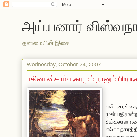
அய்யனார் விஸ்வநா
தனிமையின் இசை
Wednesday, October 24, 2007
பதினான்காம் நகரமும் நானும் பிற ந
என் நகரத்தை
முன் பதிமூன்
சிக்கலான எண
எல்லா நகரத்