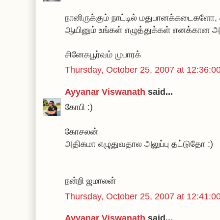
நானிருக்கும் நாட்டில் மதுபானக்கடைகளோ
ஆயினும் உங்கள் எழுத்துக்கள் எனக்கான 
சினேகபூர்வம் முபாரக்
Thursday, October 25, 2007 at 12:36
Ayyanar Viswanath
said...
கோபி :)
கோசலன்
அதிகமா எழுதுவதால அலுப்பு தட்டுதோ :)
நன்றி ஜமாலன்
Thursday, October 25, 2007 at 12:41
Ayyanar Viswanath
said...